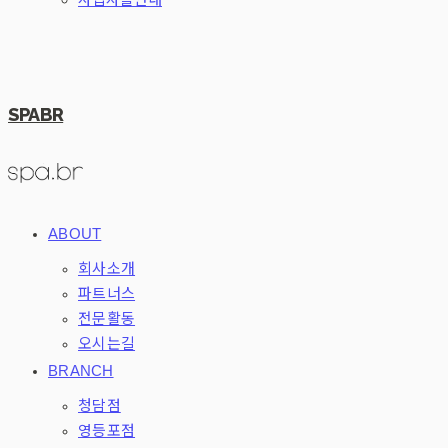
SPABR
ABOUT
회사소개
파트너스
전문활동
오시는길
BRANCH
청담점
영등포점