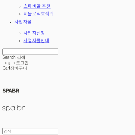
스파비알 추천
비올로직호쉐쉬
사업자몰
사업자신청
사업자몰안내
Search
검색
Log In
로그인
Cart
장바구니
SPABR