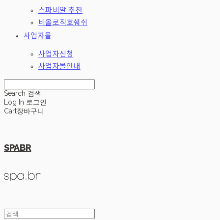
스파비알 추천
비올로직호쉐쉬
사업자몰
사업자신청
사업자몰안내
Search
검색
Log In
로그인
Cart
장바구니
SPABR