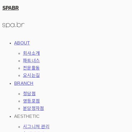
SPABR
ABOUT
회사소개
파트너스
전문활동
오시는길
BRANCH
청담점
영등포점
분당정자점
AESTHETIC
시그니처 관리