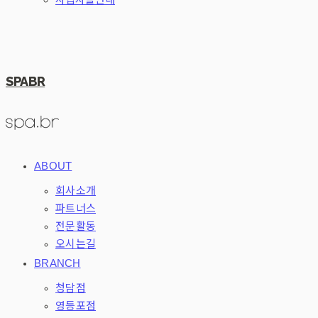
SPABR
ABOUT
회사소개
파트너스
전문활동
오시는길
BRANCH
청담점
영등포점