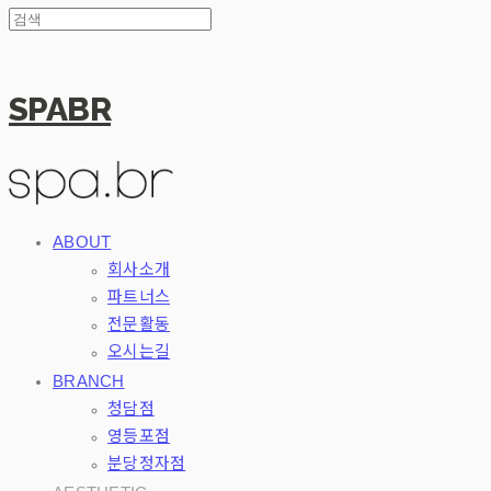
SPABR
ABOUT
회사소개
파트너스
전문활동
오시는길
BRANCH
청담점
영등포점
분당정자점