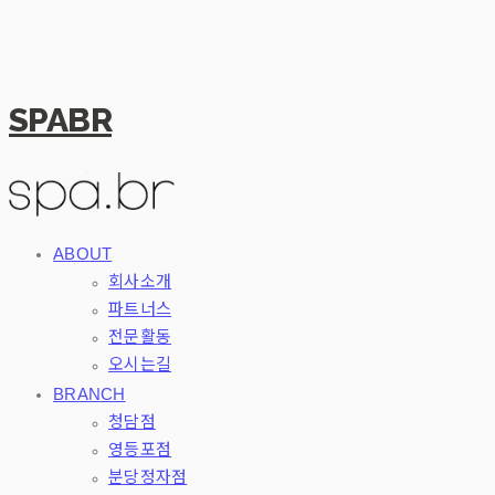
SPABR
ABOUT
회사소개
파트너스
전문활동
오시는길
BRANCH
청담점
영등포점
분당정자점