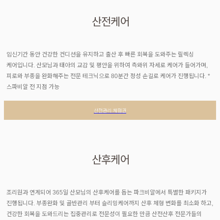
산전케어
임신기간 동안 건강한 컨디션을 유지하고 출산 후 빠른 회복을 도와주는 릴렉싱
케어입니다. 산모님과 태아의 교감 및 평안을 위하여 측와위 자세로 케어가 들어가며,
피로와 부종을 완화해주는 전문 테크닉으로 80분간 정성 손길로 케어가 진행됩니다. *
스파비알 전 지점 가능
산전관리 체험권
산후케어
조리원과 연계되어 365일 산모님의 산후케어를 돕는 파크비알에서 특별한 패키지가
진행됩니다. 부종완화 및 골반관리 부터 슬리밍케어까지 산후 체형 변화를 최소화 하고,
건강한 회복을 도와드리는 집중관리로 전문성이 필요한 만큼 산전산후 전문가들의