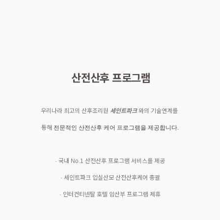
산전산후 프로그램
우리나라 최고의 산후조리원
세인트파크
와의 기술연계를
통해
전문적인 산전산후 케어 프로그램을 제공합니다.
· 국내 No.1 산전산후 프로그램 서비스를 제공
· 세인트파크 입실산모 산전산후케어 총괄
· 인터컨티넨탈 호텔 임산부 프로그램 제휴