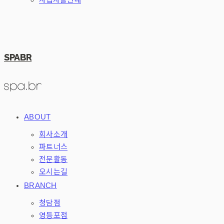
SPABR
ABOUT
회사소개
파트너스
전문활동
오시는길
BRANCH
청담점
영등포점