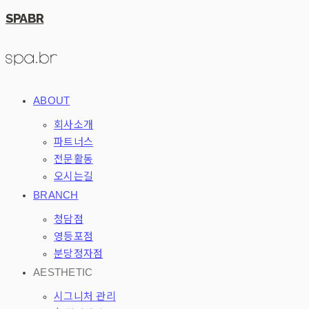
SPABR
ABOUT
회사소개
파트너스
전문활동
오시는길
BRANCH
청담점
영등포점
분당정자점
AESTHETIC
시그니처 관리