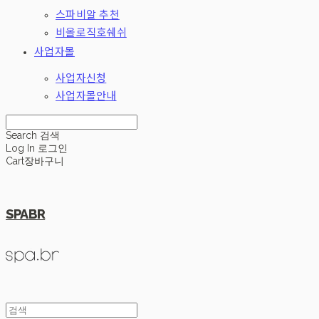
스파비알 추천
비올로직호쉐쉬
사업자몰
사업자신청
사업자몰안내
Search
검색
Log In
로그인
Cart
장바구니
SPABR